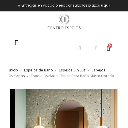
☀️ Entregas en vacaciones: consulta los plazos
aquí
.
Inicio
Espejos de Baño
Espejos Sin Luz
Espejos
Ovalados
Espejo Ovalado Clásico Para Baño Marco Dorado