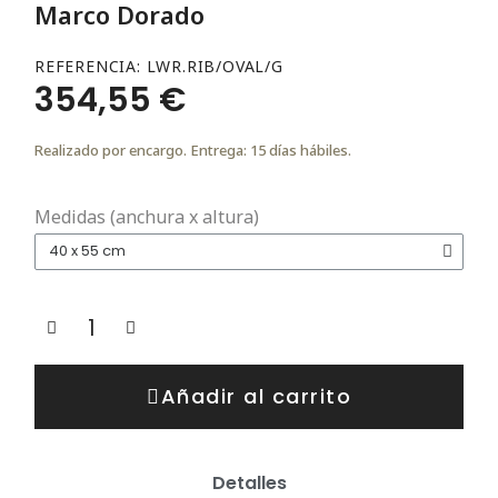
Marco Dorado
REFERENCIA
LWR.RIB/OVAL/G
354,55 €
Realizado por encargo. Entrega: 15 días hábiles.
Medidas (anchura x altura)
Añadir al carrito
Detalles