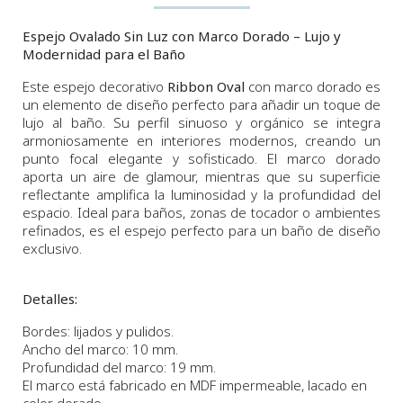
Espejo Ovalado Sin Luz con Marco Dorado – Lujo y
Modernidad para el Baño
Este espejo decorativo
Ribbon Oval
con marco dorado es
un elemento de diseño perfecto para añadir un toque de
lujo al baño. Su perfil sinuoso y orgánico se integra
armoniosamente en interiores modernos, creando un
punto focal elegante y sofisticado. El marco dorado
aporta un aire de glamour, mientras que su superficie
reflectante amplifica la luminosidad y la profundidad del
espacio. Ideal para baños, zonas de tocador o ambientes
refinados, es el espejo perfecto para un baño de diseño
exclusivo.
Detalles:
Bordes: lijados y pulidos.
Ancho del marco: 10 mm.
Profundidad del marco: 19 mm.
El marco está fabricado en MDF impermeable, lacado en
color dorado.