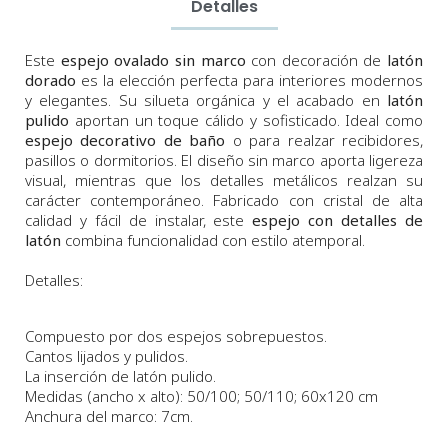
Detalles
Este
espejo ovalado sin marco
con decoración de
latón
dorado
es la elección perfecta para interiores modernos
y elegantes. Su silueta orgánica y el acabado en
latón
pulido
aportan un toque cálido y sofisticado. Ideal como
espejo decorativo de baño
o para realzar recibidores,
pasillos o dormitorios. El diseño sin marco aporta ligereza
visual, mientras que los detalles metálicos realzan su
carácter contemporáneo. Fabricado con cristal de alta
calidad y fácil de instalar, este
espejo con detalles de
latón
combina funcionalidad con estilo atemporal.
Detalles:
Compuesto por dos espejos sobrepuestos.
Cantos lijados y pulidos.
La inserción de latón pulido.
Medidas (ancho x alto)
:
50/100; 50/110; 60x120 cm
Anchura del marco: 7cm.