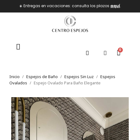
☀️ Entregas en vacaciones: consulta los plazos
aquí
.
Inicio
Espejos de Baño
Espejos Sin Luz
Espejos
Ovalados
Espejo Ovalado Para Baño Elegante