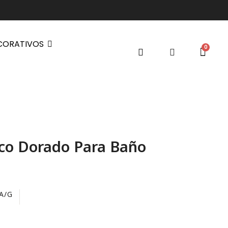
CORATIVOS
ico Dorado Para Baño
A/G