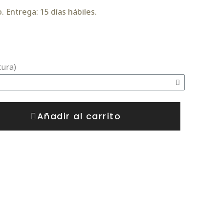
 Entrega: 15 días hábiles.
tura)
Añadir al carrito