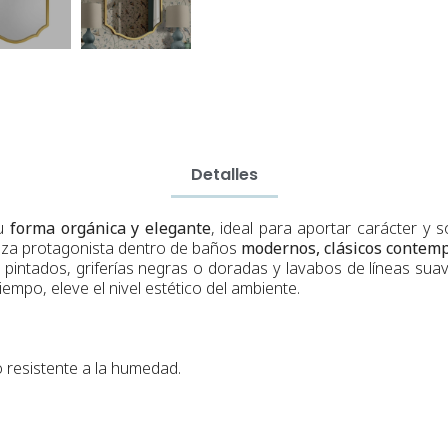
Detalles
su
forma orgánica y elegante
, ideal para aportar carácter y s
ieza protagonista dentro de baños
modernos, clásicos contemp
pintados, griferías negras o doradas y lavabos de líneas sua
mpo, eleve el nivel estético del ambiente.
 resistente a la humedad.