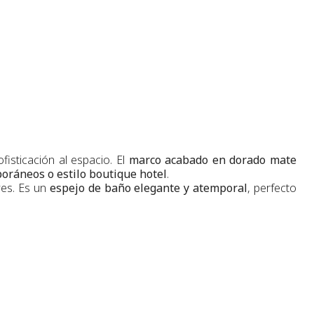
ofisticación al espacio. El
marco acabado en dorado mate
oráneos o estilo boutique hotel
.
ves. Es un
espejo de baño elegante y atemporal
, perfecto