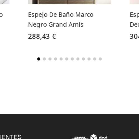
o
Espejo De Baño Marco
Esp
Negro Grand Amis
De
288,43 €
30
IENTES