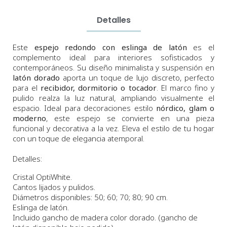
Detalles
Este
espejo redondo con eslinga de latón
es el
complemento ideal para interiores sofisticados y
contemporáneos. Su diseño minimalista y suspensión en
latón dorado
aporta un toque de lujo discreto, perfecto
para el
recibidor, dormitorio o tocador
. El marco fino y
pulido realza la luz natural, ampliando visualmente el
espacio. Ideal para decoraciones estilo
nórdico, glam o
moderno
, este espejo se convierte en una pieza
funcional y decorativa a la vez. Eleva el estilo de tu hogar
con un toque de elegancia atemporal.
Detalles:
Cristal
OptiWhite.
Cantos lijados y pulidos.
Diámetros
disponibles:
50;
60;
70
;
80;
90
cm
.
Eslinga de latón.
Incluido gancho de madera color dorado. (gancho de