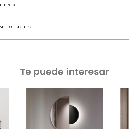
 humedad.
 sin compromiso.
Te puede interesar