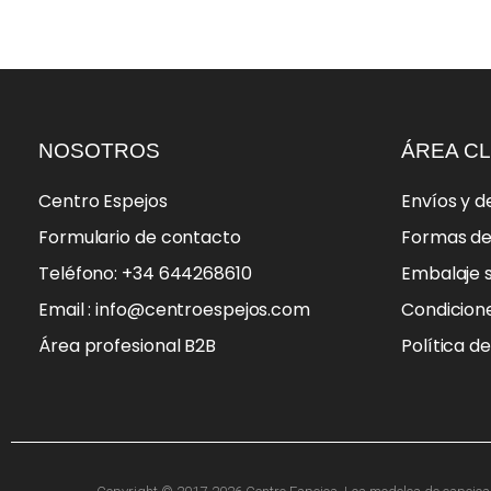
NOSOTROS
ÁREA CL
Centro Espejos
Envíos y d
Formulario de contacto
Formas d
Teléfono: +34 644268610
Embalaje 
Email : info@centroespejos.com
Condicion
Área profesional B2B
Política d