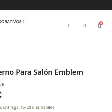
CORATIVOS
erno Para Salón Emblem
/B
€
 Entrega: 15-20 días hábiles.