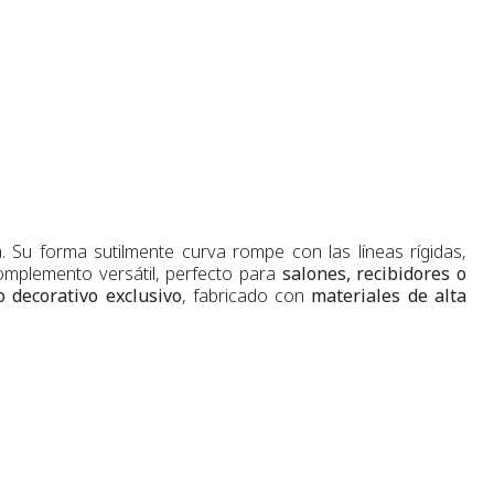
 Su forma sutilmente curva rompe con las líneas rígidas,
complemento versátil, perfecto para
salones, recibidores o
o decorativo exclusivo
, fabricado con
materiales de alta