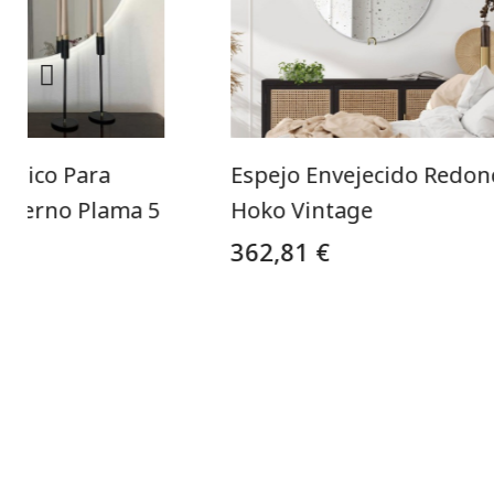
étrico Para
Espejo Envejecido Redo
oderno Plama 5
Hoko Vintage
362,81 €