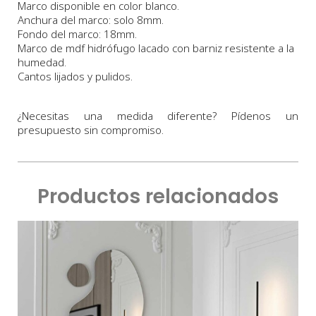
Marco disponible en color blanco.
Anchura
del marco:
solo 8
m
m.
Fondo
del marco:
18m
m
.
Marco
de
mdf hidrófugo lacado con barniz resistente a la
humedad.
Cantos lijados y pulidos.
¿Necesitas una medida diferente? Pídenos un
presupuesto sin compromiso.
Productos relacionados