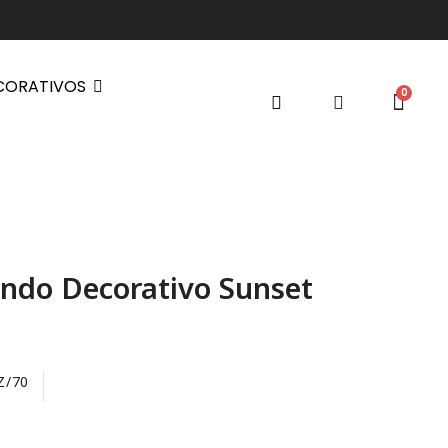
CORATIVOS
ndo Decorativo Sunset
Z/70