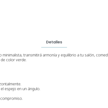
Detalles
 minimalista, transmitirá
armonía y equilibrio
a
tu salón, comedo
de color verde.
izontalmente.
el espejo en un ángulo.
n compromiso.