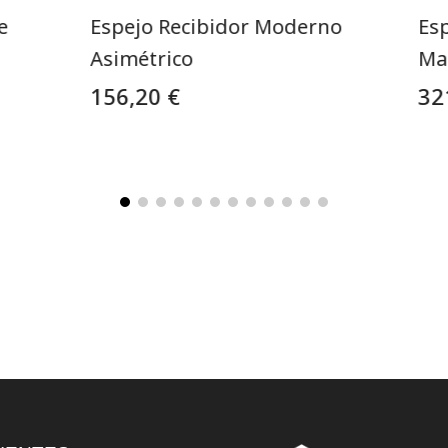
e
Espejo Recibidor Moderno
Es
Asimétrico
Ma
156,20 €
32