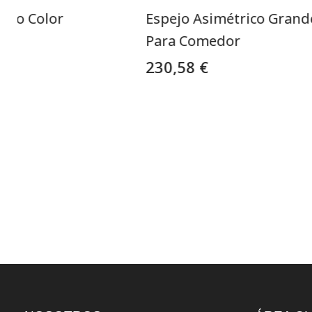
ndo Color
Espejo Asimétrico Grand
Para Comedor
230,58 €