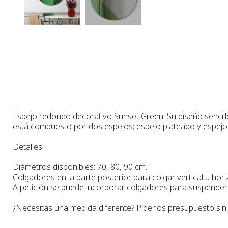
Espejo redondo decorativo Sunset Green. Su diseño sencillo
está compuesto por dos espejos; espejo plateado y espejo 
Detalles:
Diámetros disponibles: 70, 80, 90 cm.
Colgadores en la parte posterior para colgar vertical u hor
A petición se puede incorporar colgadores para suspender 
¿Necesitas una medida diferente? Pídenos presupuesto si