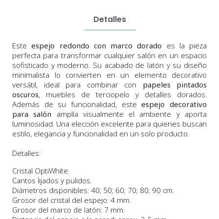
Detalles
Este
espejo redondo con marco dorado
es la pieza
perfecta para transformar cualquier salón en un espacio
sofisticado y moderno. Su acabado de latón y su diseño
minimalista lo convierten en un elemento decorativo
versátil, ideal para combinar con
papeles pintados
oscuros
, muebles de terciopelo y detalles dorados.
Además de su funcionalidad, este
espejo decorativo
para salón
amplía visualmente el ambiente y aporta
luminosidad. Una elección excelente para quienes buscan
estilo, elegancia y funcionalidad en un solo producto.
Detalles:
Cristal
OptiWhite.
Cantos lijados y pulidos.
Diámetros
disponibles:
40;
50;
60;
70
;
80;
90
cm
.
Grosor del cristal del espejo: 4 mm.
Grosor del marco de latón: 7 mm.