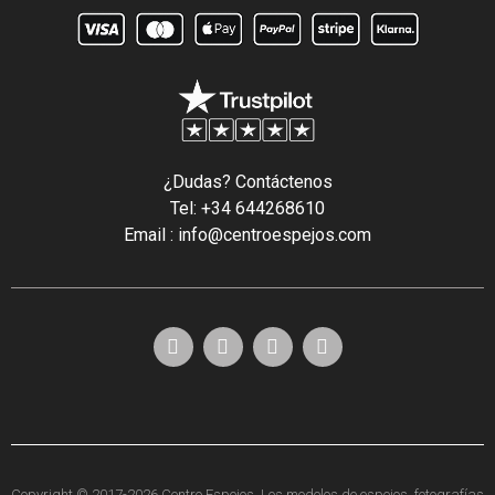
¿Dudas? Contáctenos
Tel: +34 644268610
Email : info@centroespejos.com
Copyright © 2017-2026 Centro Espejos. Los modelos de espejos, fotografías