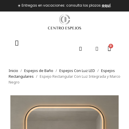
☀️ Entregas en vacaciones: consulta los plazos
aquí
.
Inicio
Espejos de Baño
Espejos Con Luz LED
Espejos
Rectangulares
Espejo Rectangular Con Luz Integrada y Marco
Negro