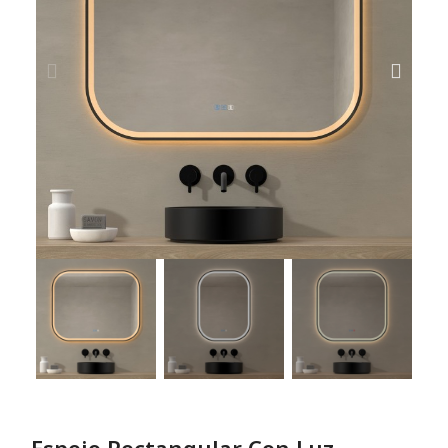
Espejo Rectangular Con Luz