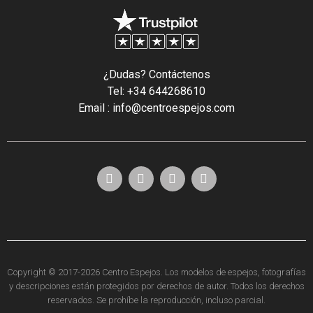
¿Dudas? Contáctenos
Tel: +34 644268610
Email : info@centroespejos.com
Copyright © 2017-2026 Centro Espejos. Los modelos de espejos, fotografías
y descripciones están protegidos por derechos de autor. Todos los derechos
reservados. Se prohíbe la reproducción, incluso parcial.