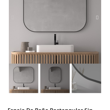
Espejo De Baño Rectangular Sin