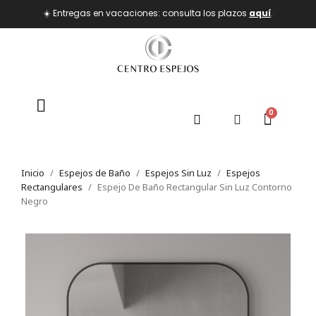
☀️ Entregas en vacaciones: consulta los plazos
aquí
.
Inicio
Espejos de Baño
Espejos Sin Luz
Espejos
Rectangulares
Espejo De Baño Rectangular Sin Luz Contorno
Negro