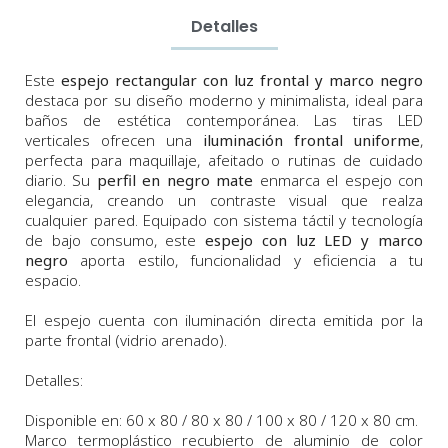
Detalles
Este
espejo rectangular con luz frontal y marco negro
destaca por su diseño moderno y minimalista, ideal para
baños de estética contemporánea. Las tiras LED
verticales ofrecen una
iluminación frontal uniforme
,
perfecta para maquillaje, afeitado o rutinas de cuidado
diario. Su
perfil en negro mate
enmarca el espejo con
elegancia, creando un contraste visual que realza
cualquier pared. Equipado con sistema táctil y tecnología
de bajo consumo, este
espejo con luz LED y marco
negro
aporta estilo, funcionalidad y eficiencia a tu
espacio.
El espejo cuenta con iluminación directa emitida por la
parte frontal (vidrio arenado).
Detalles:
Disponible en: 60 x 80 / 80 x 80 / 100 x 80 / 120 x 80 cm.
Marco termoplástico recubierto de aluminio de color