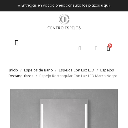
☀️ Entregas en vacaciones: consulta los plazos
aquí
.
Inicio
Espejos de Baño
Espejos Con Luz LED
Espejos
Rectangulares
Espejo Rectangular Con Luz LED Marco Negro