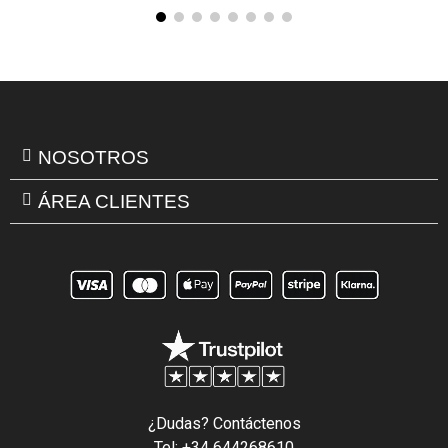
NOSOTROS
ÁREA CLIENTES
¿Dudas? Contáctenos
Tel: +34 644268610