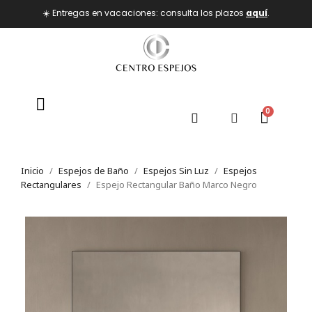
☀️ Entregas en vacaciones: consulta los plazos
aquí
.
Inicio
Espejos de Baño
Espejos Sin Luz
Espejos
Rectangulares
Espejo Rectangular Baño Marco Negro