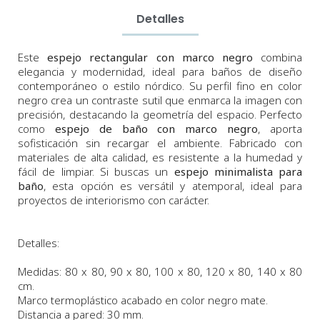
Detalles
Este
espejo rectangular con marco negro
combina
elegancia y modernidad, ideal para baños de diseño
contemporáneo o estilo nórdico. Su perfil fino en color
negro crea un contraste sutil que enmarca la imagen con
precisión, destacando la geometría del espacio. Perfecto
como
espejo de baño con marco negro
, aporta
sofisticación sin recargar el ambiente. Fabricado con
materiales de alta calidad, es resistente a la humedad y
fácil de limpiar. Si buscas un
espejo minimalista para
baño
, esta opción es versátil y atemporal, ideal para
proyectos de interiorismo con carácter.
Detalles:
Medidas: 80 x 80, 90 x 80, 100 x 80, 120 x 80, 140 x 80
cm.
Marco termoplástico acabado en color negro mate.
Distancia a pared: 30 mm.