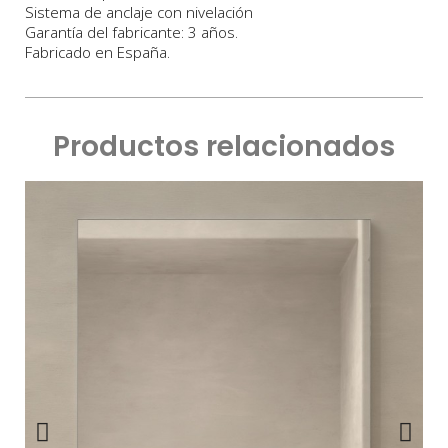
Sistema de anclaje con nivelación
Garantía del fabricante: 3 años.
Fabricado en España.
Productos relacionados