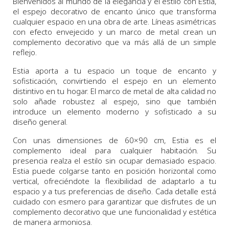
Bienvenidos al mundo de la elegancia y el estilo con Estia,
el espejo decorativo de encanto único que transforma
cualquier espacio en una obra de arte. Líneas asimétricas
con efecto envejecido y un marco de metal crean un
complemento decorativo que va más allá de un simple
reflejo.
Estia aporta a tu espacio un toque de encanto y
sofisticación, convirtiendo el espejo en un elemento
distintivo en tu hogar. El marco de metal de alta calidad no
solo añade robustez al espejo, sino que también
introduce un elemento moderno y sofisticado a su
diseño general.
Con unas dimensiones de 60×90 cm, Estia es el
complemento ideal para cualquier habitación. Su
presencia realza el estilo sin ocupar demasiado espacio.
Estia puede colgarse tanto en posición horizontal como
vertical, ofreciéndote la flexibilidad de adaptarlo a tu
espacio y a tus preferencias de diseño. Cada detalle está
cuidado con esmero para garantizar que disfrutes de un
complemento decorativo que une funcionalidad y estética
de manera armoniosa.