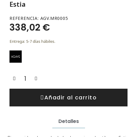
Estia
REFERENCIA
AGV.MR0005
338,02 €
Entrega: 5-7 días hábiles.
Añadir al carrito
Detalles