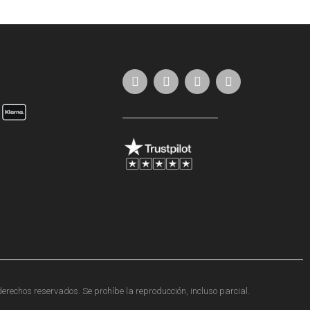
erechos reservados. Se prohíbe la reproducción, incluso parcial.