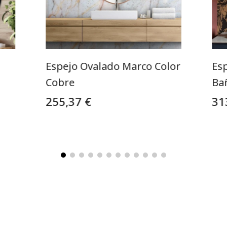
Espejo Ovalado Marco Color
Es
Cobre
Ba
255,37 €
31