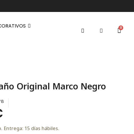
CORATIVOS
año Original Marco Negro
/B
€
 Entrega: 15 días hábiles.