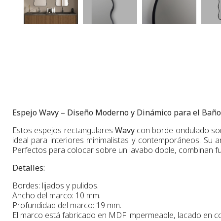
Espejo Wavy – Diseño Moderno y Dinámico para el Baño
Estos espejos rectangulares
Wavy
con borde ondulado son 
ideal para interiores minimalistas y contemporáneos. Su am
Perfectos para colocar sobre un lavabo doble, combinan fu
Detalles:
Bordes: lijados y pulidos.
Ancho del marco: 10 mm.
Profundidad del marco: 19 mm.
El marco está fabricado en MDF impermeable, lacado en co