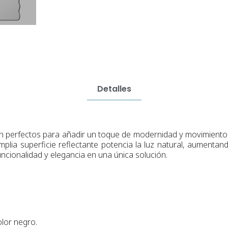
Detalles
perfectos para añadir un toque de modernidad y movimiento a t
plia superficie reflectante potencia la luz natural, aumentan
ncionalidad y elegancia en una única solución.
lor negro.