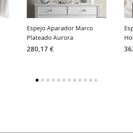
Espejo Aparador Marco
Es
Plateado Aurora
Ho
280,17 €
36