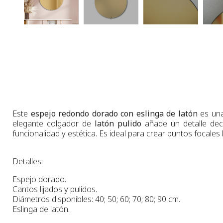
Este
espejo redondo dorado con eslinga de latón
es una
elegante colgador de
latón pulido
añade un detalle dec
funcionalidad y estética. Es ideal para crear puntos focales
Detalles:
Espejo dorado
.
Cantos lijados y pulidos.
Diámetros
disponibles:
40;
50;
60;
70
;
80;
90
cm
.
Eslinga de latón.