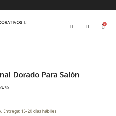
CORATIVOS
inal Dorado Para Salón
/G/50
 Entrega: 15-20 días hábiles.