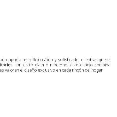
o aporta un reflejo cálido y sofisticado, mientras que el
itorios
con estilo glam o moderno, este espejo combina
nes valoran el diseño exclusivo en cada rincón del hogar.