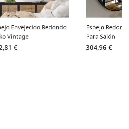
pejo Envejecido Redondo
Espejo Redondo
ko Vintage
Para Salón
2,81 €
304,96 €