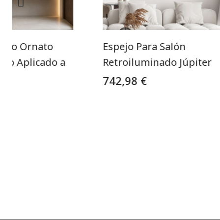
ndo Ornato
Espejo Para Salón
Oro Aplicado a
Retroiluminado Júpiter
742,98 €