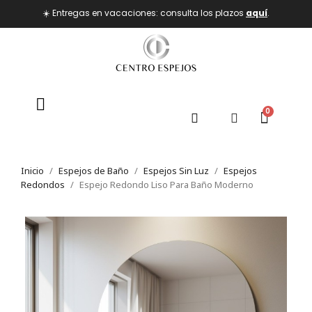
☀️ Entregas en vacaciones: consulta los plazos
aquí
.
Inicio
Espejos de Baño
Espejos Sin Luz
Espejos
Redondos
Espejo Redondo Liso Para Baño Moderno