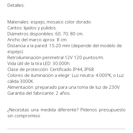
Detalles:
Materiales: espejo, mosaico color dorado.
Cantos: lijados y pulidos.
Diámetros
disponibles:
60;
70
;
80
cm
.
Ancho del marco aprox: 8 cm.
Distancia a la pared: 15-20 mm (depende del modelo de
espejo).
Retroiluminación perimetral 12V 120 puntos/m.
Vida útil de la tira LED: 30.000h.
Clase de protección: Certificado IP44, IP68.
Colores de iluminación a elegir: Luz neutra: 4.000ºK, o Luz
cálida 3000K.
Alimentación: preparado para una toma de luz de 230V.
Garantía del fabricante: 2 años.
¿Necesitas una medida diferente? Pídenos presupuesto
sin compromiso.