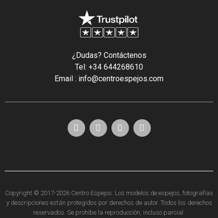
¿Dudas? Contáctenos
Tel: +34 644268610
Email : info@centroespejos.com
Copyright © 2017-2026 Centro Espejos. Los modelos de espejos, fotografías
y descripciones están protegidos por derechos de autor. Todos los derechos
reservados. Se prohíbe la reproducción, incluso parcial.