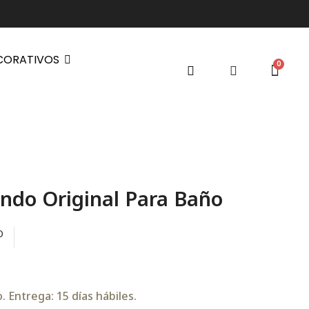
CORATIVOS
ndo Original Para Baño
O
 Entrega: 15 días hábiles.