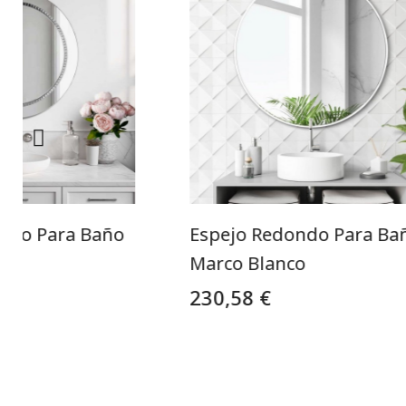
ndo Para Baño
Espejo Redondo Para Ba
Marco Blanco
230,58 €