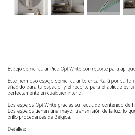
Espejo semicircular Pico OptiWhite con recorte para aplique
Este hermoso espejo semicircular te encantará por su form
añadido para tu espacio, y el recorte para el aplique es u
perfectamente en cualquier interior.
Los espejos
OptiWhite
gracias su
reducido contenido de h
Los espejos tienen
una
mayor
transmisión de la luz
,
lo que
brillo procedentes de Bélgica.
Detalles: