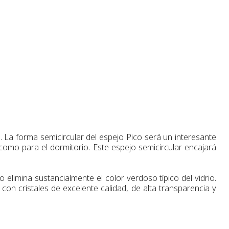
 La forma semicircular del espejo Pico será un interesante
 como para el dormitorio. Este espejo semicircular encajará
so
elimina sustancialmente
el color
verdoso
típico
del vidrio.
con cristales de excelente calidad, de alta transparencia y