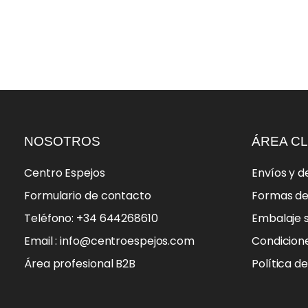
NOSOTROS
ÁREA CL
Centro Espejos
Envíos y d
Formulario de contacto
Formas d
Teléfono: +34 644268610
Embalaje 
Email : info@centroespejos.com
Condicion
Área profesional B2B
Política d