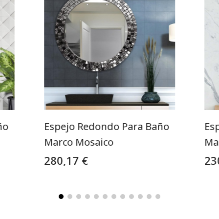
ño
Espejo Redondo Para Baño
Es
Marco Mosaico
Ma
280,17 €
23