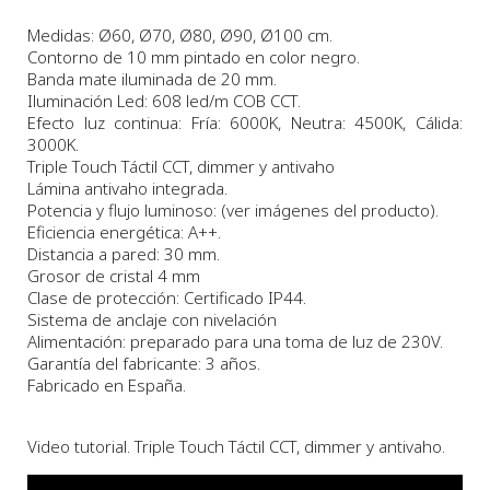
Medidas: Ø60, Ø70, Ø80, Ø90, Ø100 cm.
Contorno de 10 mm pintado en color negro.
Banda mate iluminada de 20 mm.
Iluminación Led: 608 led/m COB CCT.
Efecto luz continua: Fría: 6000K, Neutra: 4500K, Cálida:
3000K.
Triple Touch Táctil CCT, dimmer y antivaho
Lámina antivaho integrada.
Potencia y flujo luminoso: (ver imágenes del producto).
Eficiencia energética: A++.
Distancia a pared: 30 mm.
Grosor de cristal 4 mm
Clase de protección: Certificado IP44.
Sistema de anclaje con nivelación
Alimentación: preparado para una toma de luz de 230V.
Garantía del fabricante: 3 años.
Fabricado en España.
Video tutorial. Triple Touch Táctil CCT, dimmer y antivaho.