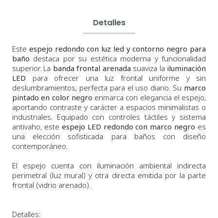
Detalles
Este
espejo redondo con luz led y contorno negro
para
baño
destaca por su estética moderna y funcionalidad
superior. La
banda frontal arenada
suaviza la
iluminación
LED
para ofrecer una luz frontal uniforme y sin
deslumbramientos, perfecta para el uso diario. Su
marco
pintado en color negro
enmarca con elegancia el espejo,
aportando contraste y carácter a espacios minimalistas o
industriales. Equipado con controles táctiles y sistema
antivaho, este
espejo LED redondo con marco negro
es
una elección sofisticada para baños con diseño
contemporáneo.
El espejo cuenta con iluminación ambiental indirecta
perimetral (luz mural) y otra directa emitida por la parte
frontal (vidrio arenado).
Detalles: