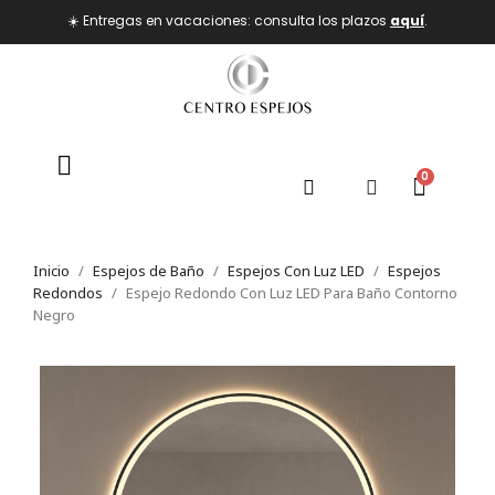
☀️ Entregas en vacaciones: consulta los plazos
aquí
.
Inicio
Espejos de Baño
Espejos Con Luz LED
Espejos
Redondos
Espejo Redondo Con Luz LED Para Baño Contorno
Negro