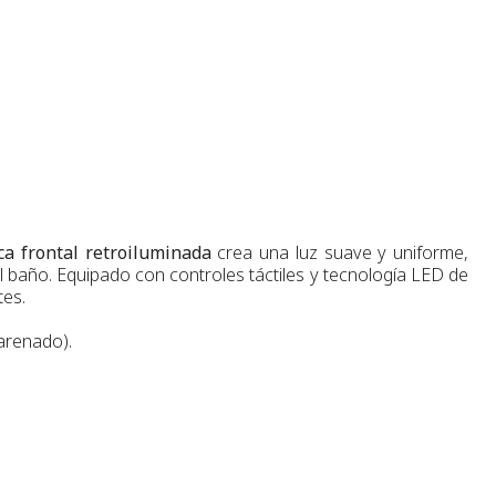
a frontal retroiluminada
crea una luz suave y uniforme,
del baño. Equipado con controles táctiles y tecnología LED de
tes.
 arenado).