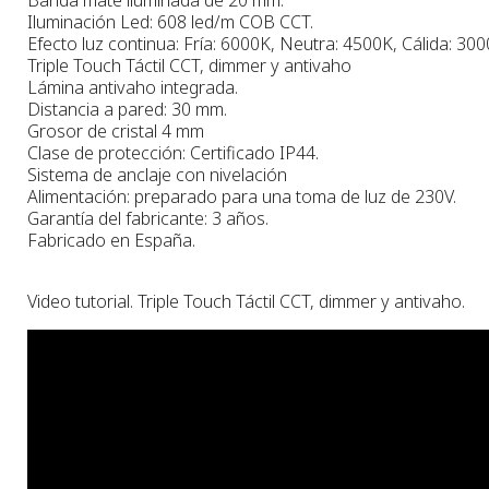
Iluminación Led: 608 led/m COB CCT.
Efecto luz continua: Fría: 6000K, Neutra: 4500K, Cálida: 300
Triple Touch Táctil CCT, dimmer y antivaho
Lámina antivaho integrada.
Distancia a pared: 30 mm.
Grosor de cristal 4 mm
Clase de protección: Certificado IP44.
Sistema de anclaje con nivelación
Alimentación: preparado para una toma de luz de 230V.
Garantía del fabricante: 3 años.
Fabricado en España.
Video tutorial. Triple Touch Táctil CCT, dimmer y antivaho.