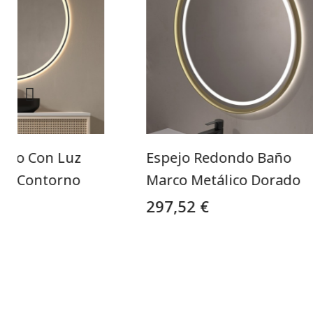
ndo Con Luz
Espejo Redondo Baño
ño Contorno
Marco Metálico Dorado
297,52 €