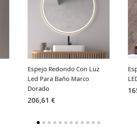
Espejo Redondo Con Luz
Es
Led Para Baño Marco
LE
Dorado
16
206,61 €