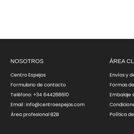
NOSOTROS
ÁREA CL
Centro Espejos
Envíos y d
Formulario de contacto
Formas d
Teléfono: +34 644268610
Embalaje 
Email : info@centroespejos.com
Condicion
Área profesional B2B
Política d