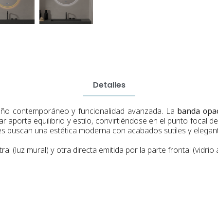
Detalles
eño contemporáneo y funcionalidad avanzada. La
banda opac
lar aporta equilibrio y estilo, convirtiéndose en el punto focal 
es buscan una estética moderna con acabados sutiles y elegan
al (luz mural) y otra directa emitida por la parte frontal (vidrio