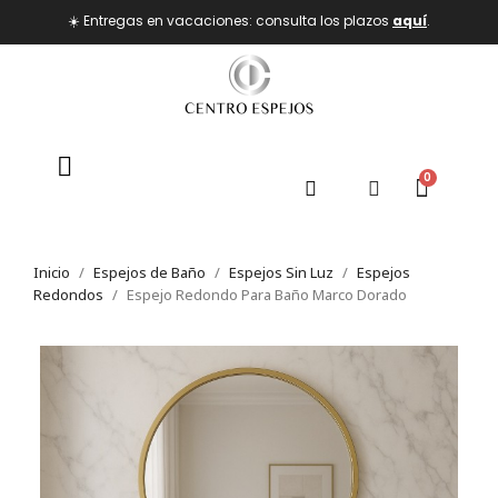
☀️ Entregas en vacaciones: consulta los plazos
aquí
.
Inicio
Espejos de Baño
Espejos Sin Luz
Espejos
Redondos
Espejo Redondo Para Baño Marco Dorado