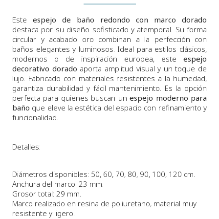
Este
espejo de baño redondo con marco dorado
destaca por su diseño sofisticado y atemporal. Su forma
circular y acabado oro combinan a la perfección con
baños elegantes y luminosos. Ideal para estilos clásicos,
modernos o de inspiración europea, este
espejo
decorativo dorado
aporta amplitud visual y un toque de
lujo. Fabricado con materiales resistentes a la humedad,
garantiza durabilidad y fácil mantenimiento. Es la opción
perfecta para quienes buscan un
espejo moderno para
baño
que eleve la estética del espacio con refinamiento y
funcionalidad.
Detalles:
Diámetros disponibles
: 50, 60, 70, 80, 90, 100, 120 cm.
Anchura
del marco:
23
m
m.
Grosor total: 29 mm.
Marco realizado en resina de poliuretano, material muy
resistente y ligero.