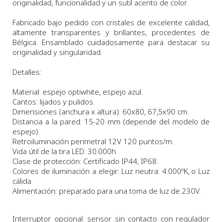
originalidad, funcionalidad y un sutil acento de color.
Fabricado bajo pedido con cristales de excelente calidad,
altamente transparentes y brillantes, procedentes de
Bélgica. Ensamblado cuidadosamente para destacar su
originalidad y singularidad.
Detalles:
Material: espejo optiwhite, espejo azul.
C
antos: lijados y pulidos.
Dimensiones
(anchura x altura): 60x80, 67,5x90 cm.
Distancia a la pared: 15-20 mm (depende del modelo de
espejo).
Retroiluminación perimetral 12V 120 puntos/m.
Vida útil de la tira LED: 30.000h.
Clase de protección: Certificado IP44, IP68.
Colores de iluminación a elegir: Luz neutra: 4.000ºK, o Luz
cálida.
Alimentación: preparado para una toma de luz de 230V.
Interruptor opcional: sensor sin contacto con regulador