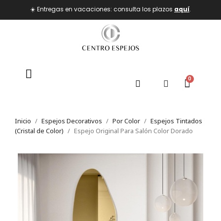
☀️ Entregas en vacaciones: consulta los plazos
aquí
.
Inicio
Espejos Decorativos
Por Color
Espejos Tintados
(Cristal de Color)
Espejo Original Para Salón Color Dorado