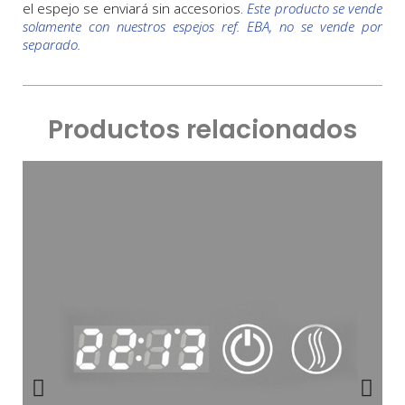
el espejo se enviará sin accesorios.
Este producto se vende
solamente con nuestros espejos ref. EBA, no se vende por
separado.
Productos relacionados