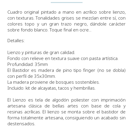
Cuadro original pintado a mano en acrílico sobre lienzo,
con texturas. Tonalidades grises se mezclan entre sí, con
colores topo y un gran trazo negro, dándole carácter
sobre fondo blanco. Toque final en ocre...
Detalles:
Lienzo y pinturas de gran calidad.
Fondo con relieve en textura suave con pasta artística.
Profundidad: 35mm
El Bastidor es madera de pino tipo finger (no se dobla)
con perfil de 35x30mm.
La madera proviene de bosques sostenibles.
Incluido: kit de alcayatas, tacos y hembrillas.
El Lienzo es tela de algodón poliester con imprimación
artesana clásica de bellas artes con base de cola y
resinas acrílicas. El lienzo se monta sobre el bastidor de
forma totalmente artesana, consiguiendo un acabado sin
destensados.