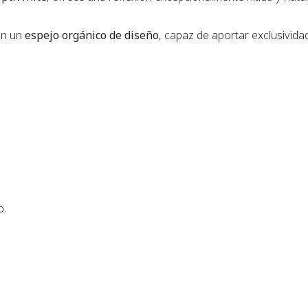
an un
espejo orgánico de diseño
, capaz de aportar exclusivida
o.