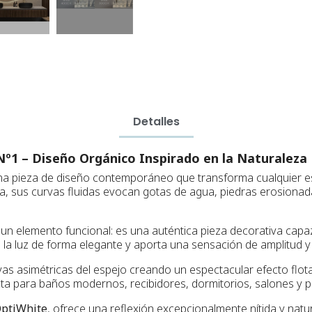
Detalles
º1 – Diseño Orgánico Inspirado en la Naturaleza
a pieza de diseño contemporáneo que transforma cualquier esp
a, sus curvas fluidas evocan gotas de agua, piedras erosionadas
 un elemento funcional: es una auténtica pieza decorativa capaz
a la luz de forma elegante y aporta una sensación de amplitud y 
vas asimétricas del espejo creando un espectacular efecto flota
ta para baños modernos, recibidores, dormitorios, salones y p
ptiWhite
, ofrece una reflexión excepcionalmente nítida y natu