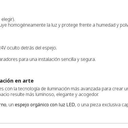
elegir).
ribuye homogéneamente la luz y protege frente a humedad y pol
V oculto detrás del espejo.
adores para una instalación sencilla y segura.
ación en arte
es con la tecnología de iluminación más avanzada para crear u
pacio resulte más luminoso, elegante y acogedor.
rno
, un
espejo orgánico con luz LED
, o una pieza exclusiva ca