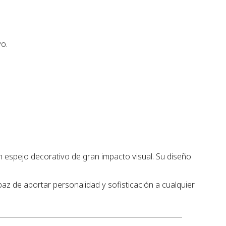
vo.
n espejo decorativo de gran impacto visual. Su diseño
paz de aportar personalidad y sofisticación a cualquier