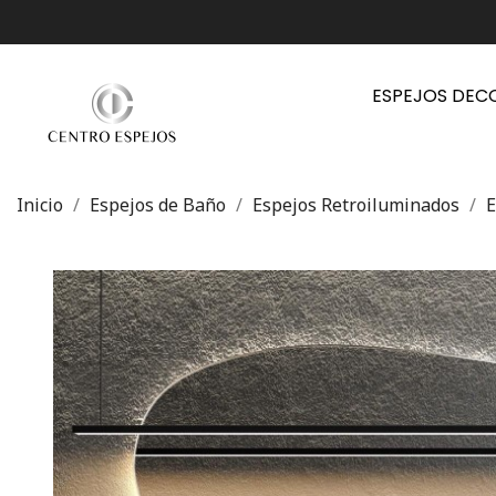
ESPEJOS DEC
Inicio
Espejos de Baño
Espejos Retroiluminados
E