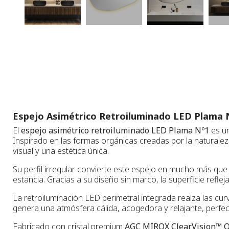
Espejo Asimétrico Retroiluminado LED Plama N
El
espejo asimétrico retroiluminado LED Plama Nº1
es un
Inspirado en las formas orgánicas creadas por la naturalez
visual y una estética única.
Su perfil irregular convierte este espejo en mucho más que
estancia. Gracias a su diseño sin marco, la superficie reflej
La retroiluminación LED perimetral integrada realza las cur
genera una atmósfera cálida, acogedora y relajante, perfec
Fabricado con cristal premium
AGC MIROX ClearVision™ O