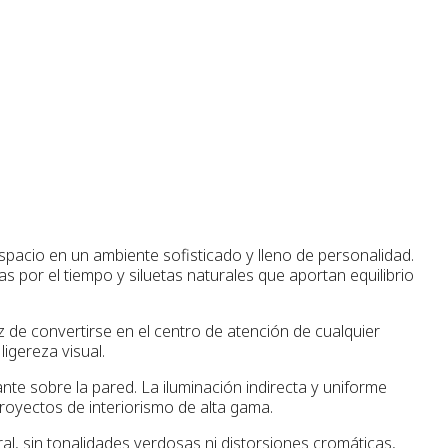
acio en un ambiente sofisticado y lleno de personalidad.
 por el tiempo y siluetas naturales que aportan equilibrio
 de convertirse en el centro de atención de cualquier
ligereza visual.
nte sobre la pared. La iluminación indirecta y uniforme
royectos de interiorismo de alta gama.
ral, sin tonalidades verdosas ni distorsiones cromáticas,