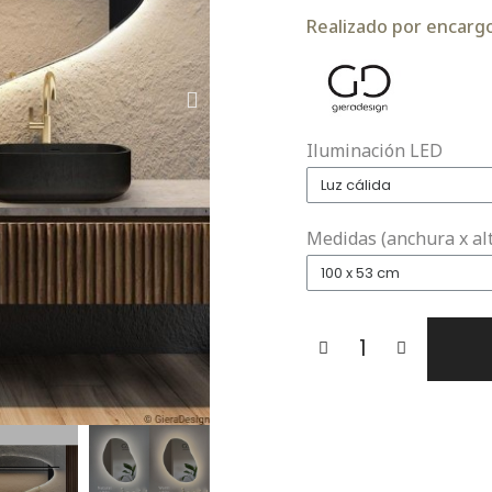
Realizado por encargo.
Iluminación LED
Medidas (anchura x al