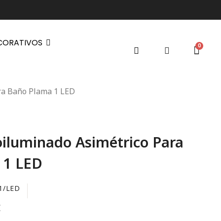
CORATIVOS
ra Baño Plama 1 LED
oiluminado Asimétrico Para
 1 LED
1/LED
€