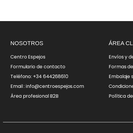
NOSOTROS
ÁREA CL
Centro Espejos
Envíos y d
Formulario de contacto
Formas d
Teléfono: +34 644268610
Embalaje 
Email : info@centroespejos.com
Condicion
Área profesional B2B
Política d