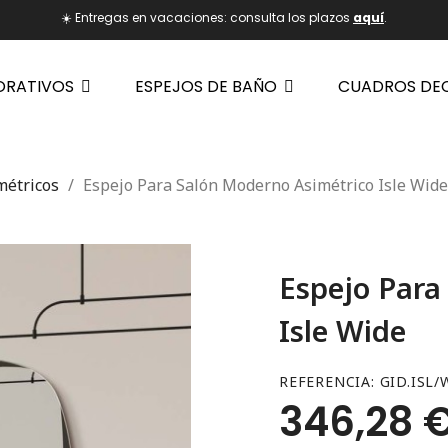
☀️ Entregas en vacaciones: consulta los plazos
aquí
.
ORATIVOS
ESPEJOS DE BAÑO
CUADROS DE
métricos
Espejo Para Salón Moderno Asimétrico Isle Wide
Espejo Para
Isle Wide
REFERENCIA
GID.ISL/
346,28 