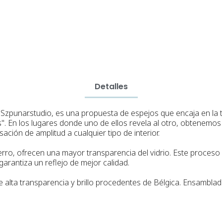
Detalles
 Szpunar.studio, es una propuesta de espejos que encaja en la 
. En los lugares donde uno de ellos revela al otro, obtenemos
ión de amplitud a cualquier tipo de interior.
ro, ofrecen una mayor transparencia del vidrio. Este proceso el
garantiza un reflejo de mejor calidad.
de alta transparencia y brillo procedentes de Bélgica. Ensambla