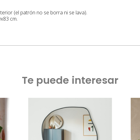
ior (el patrón no se borra ni se lava).
0x83 cm.
Te puede interesar