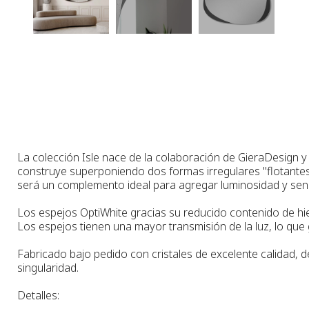
La colección Isle nace de la colaboración de GieraDesign y
construye superponiendo dos formas irregulares "flotantes"
será un complemento ideal para agregar luminosidad y sensac
Los espejos OptiWhite gracias su reducido contenido de hier
Los espejos tienen una mayor transmisión de la luz, lo que 
Fabricado bajo pedido con cristales de excelente calidad, 
singularidad.
Detalles: