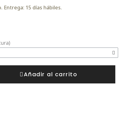
 Entrega: 15 días hábiles.
tura)
Añadir al carrito