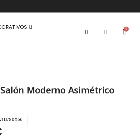
CORATIVOS
 Salón Moderno Asimétrico
WID/80X66
€