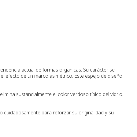
tendencia actual de formas organicas. Su carácter se
 el efecto de un marco asimétrico. Este espejo de diseño
imina sustancialmente el color verdoso típico del vidrio.
do cuidadosamente para reforzar su originalidad y su