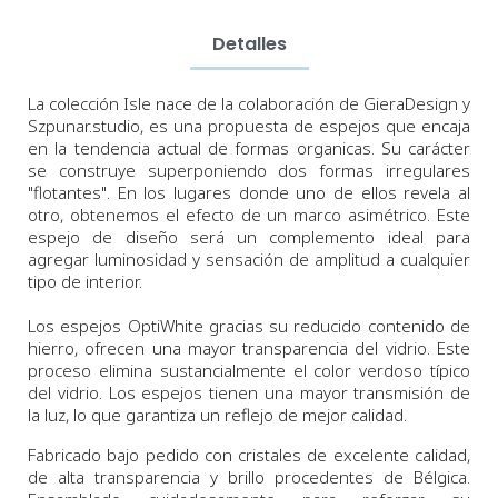
Detalles
La colección Isle nace de la colaboración de GieraDesign y
Szpunar.studio, es una propuesta de espejos que encaja
en la tendencia actual de formas organicas. Su carácter
se construye superponiendo dos formas irregulares
"flotantes". En los lugares donde uno de ellos revela al
otro, obtenemos el efecto de un marco asimétrico. Este
espejo
de diseño será un complemento ideal para
agregar luminosidad y sensación de amplitud a cualquier
tipo de interior.
Los espejos
OptiWhite
gracias su
reducido contenido de
hierro
,
ofrecen una
mayor
transparencia del vidrio
.
Este
proceso
elimina sustancialmente
el color
verdoso
típico
del vidrio.
Los espejos tienen
una
mayor
transmisión de
la luz
,
lo que garantiza un reflejo de mejor calidad.
Fabricado bajo pedido con cristales de excelente calidad,
de alta transparencia y brillo procedentes de Bélgica.