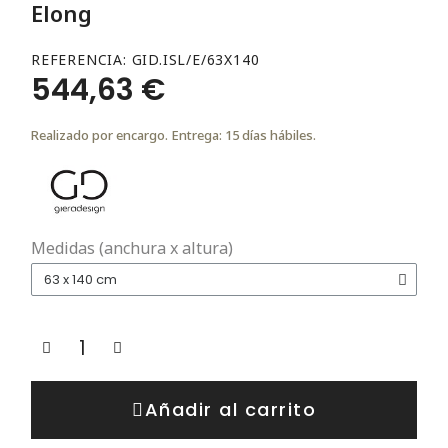
Elong
REFERENCIA
GID.ISL/E/63X140
544,63 €
Realizado por encargo. Entrega: 15 días hábiles.
Medidas (anchura x altura)
Añadir al carrito