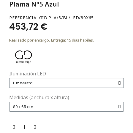
Plama Nº5 Azul
REFERENCIA
GID.PLA/5/BL/LED/80X65
453,72 €
Realizado por encargo. Entrega: 15 días hábiles.
Iluminación LED
Medidas (anchura x altura)