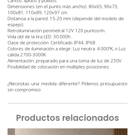
Cantos: lijados y pulidos.
Dimensiones
(en el punto más ancho
)
:
80x65, 90x73,
100x81; 110x89; 120x97 cm.
Distancia a la pared: 15-20 mm (depende del modelo de
espejo).
Retroiluminación perimetral 12V 120 puntos/m.
Vida útil de la tira LED: 30.000h.
Clase de protección: Certificado IP44, IP68.
Colores de iluminación a elegir: Luz neutra: 4.000ºK, o Luz
cálida 2700-3000K.
Alimentación: preparado para una toma de luz de 230V.
Posibilidad de colocación en múltiples posiciones.
¿Necesitas una medida diferente? Pídenos presupuesto
sin compromiso.
Productos relacionados