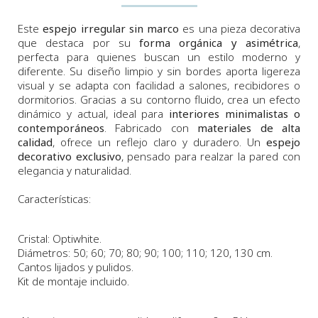
Este
espejo irregular sin marco
es una pieza decorativa
que destaca por su
forma orgánica y asimétrica
,
perfecta para quienes buscan un estilo moderno y
diferente. Su diseño limpio y sin bordes aporta ligereza
visual y se adapta con facilidad a salones, recibidores o
dormitorios. Gracias a su contorno fluido, crea un efecto
dinámico y actual, ideal para
interiores minimalistas o
contemporáneos
. Fabricado con
materiales de alta
calidad
, ofrece un reflejo claro y duradero. Un
espejo
decorativo exclusivo
, pensado para realzar la pared con
elegancia y naturalidad.
Características:
Cristal: Optiwhite.
Diámetros: 50; 60; 70; 80; 90; 100; 110; 120, 130 cm.
Cantos lijados y pulidos.
Kit de montaje incluido.