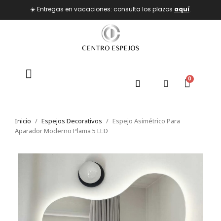
☀️ Entregas en vacaciones: consulta los plazos
aquí
.
Inicio
Espejos Decorativos
Espejo Asimétrico Para
Aparador Moderno Plama 5 LED