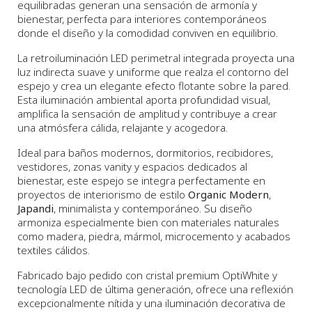
equilibradas generan una sensación de armonía y
bienestar, perfecta para interiores contemporáneos
donde el diseño y la comodidad conviven en equilibrio.
La retroiluminación LED perimetral integrada proyecta una
luz indirecta suave y uniforme que realza el contorno del
espejo y crea un elegante efecto flotante sobre la pared.
Esta iluminación ambiental aporta profundidad visual,
amplifica la sensación de amplitud y contribuye a crear
una atmósfera cálida, relajante y acogedora.
Ideal para baños modernos, dormitorios, recibidores,
vestidores, zonas vanity y espacios dedicados al
bienestar, este espejo se integra perfectamente en
proyectos de interiorismo de estilo
Organic Modern
,
Japandi
, minimalista y contemporáneo. Su diseño
armoniza especialmente bien con materiales naturales
como madera, piedra, mármol, microcemento y acabados
textiles cálidos.
Fabricado bajo pedido con cristal premium OptiWhite y
tecnología LED de última generación, ofrece una reflexión
excepcionalmente nítida y una iluminación decorativa de