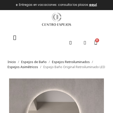
☀️ Entregas en vacaciones: consulta los plazos
aquí
.
Inicio
Espejos de Baño
Espejos Retroiluminados
Espejos Asimétricos
Espejo Baño Original Retroiluminado LED