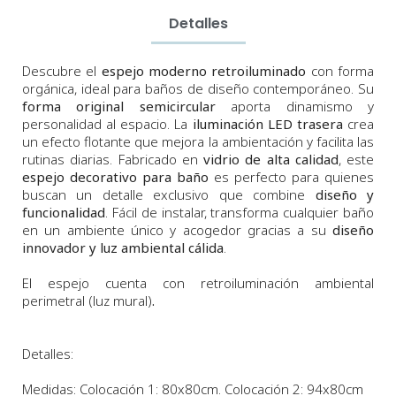
Detalles
Descubre el
espejo moderno retroiluminado
con forma
orgánica, ideal para baños de diseño contemporáneo. Su
forma original semicircular
aporta dinamismo y
personalidad al espacio. La
iluminación LED trasera
crea
un efecto flotante que mejora la ambientación y facilita las
rutinas diarias. Fabricado en
vidrio de alta calidad
, este
espejo decorativo para baño
es perfecto para quienes
buscan un detalle exclusivo que combine
diseño y
funcionalidad
. Fácil de instalar, transforma cualquier baño
en un ambiente único y acogedor gracias a su
diseño
innovador y luz ambiental cálida
.
El espejo cuenta con retroiluminación ambiental
perimetral (luz mural)
.
Detalles:
Medidas: Colocación 1: 80x80cm. Colocación 2: 94x80cm