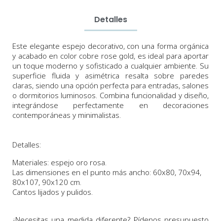
Detalles
Este elegante espejo decorativo, con una forma orgánica
y acabado en color cobre rose gold, es ideal para aportar
un toque moderno y sofisticado a cualquier ambiente. Su
superficie fluida y asimétrica resalta sobre paredes
claras, siendo una opción perfecta para entradas, salones
o dormitorios luminosos. Combina funcionalidad y diseño,
integrándose perfectamente en decoraciones
contemporáneas y minimalistas.
Detalles:
Materiales: espejo oro rosa.
Las dimensiones en el punto más ancho
: 60x80, 70x94,
80x107, 90x120 cm.
Cantos lijados y pulidos.
¿Necesitas una medida diferente? Pídenos presupuesto