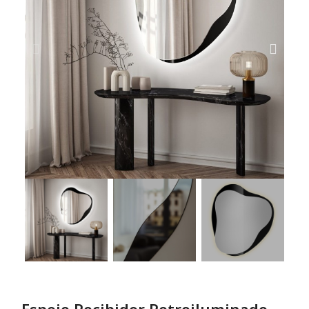
Espejo Recibidor Retroiluminado