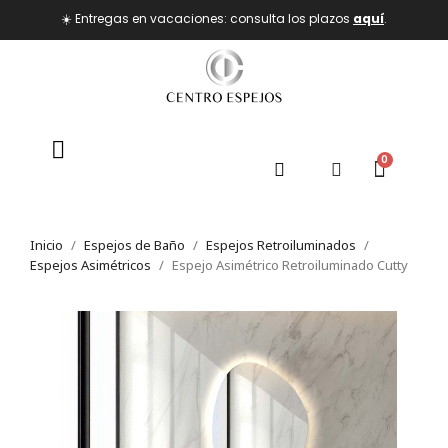
☀️ Entregas en vacaciones: consulta los plazos
aquí
.
Inicio
Espejos de Baño
Espejos Retroiluminados
Espejos Asimétricos
Espejo Asimétrico Retroiluminado Cutty