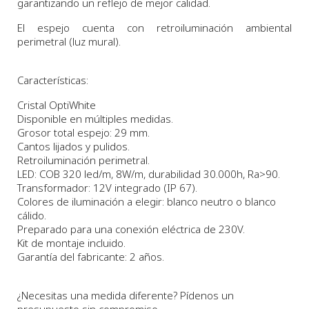
garantizando un reflejo de mejor calidad.
El espejo cuenta con retroiluminación ambiental
perimetral (luz mural).
Características:
Cristal OptiWhite
Disponible en múltiples medidas.
Grosor total espejo: 29 mm.
Cantos lijados y pulidos.
Retroiluminación perimetral.
LED: COB 320 led/m, 8W/m, durabilidad 30.000h, Ra>90.
Transformador: 12V integrado (IP 67).
Colores de iluminación a elegir: blanco neutro o blanco
cálido.
Preparado para una conexión eléctrica de 230V.
Kit de montaje incluido.
Garantía del fabricante: 2 años.
¿Necesitas una medida diferente? Pídenos un
presupuesto sin compromiso.