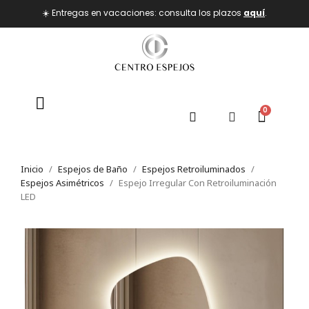
☀️ Entregas en vacaciones: consulta los plazos
aquí
.
Inicio
Espejos de Baño
Espejos Retroiluminados
Espejos Asimétricos
Espejo Irregular Con Retroiluminación
LED