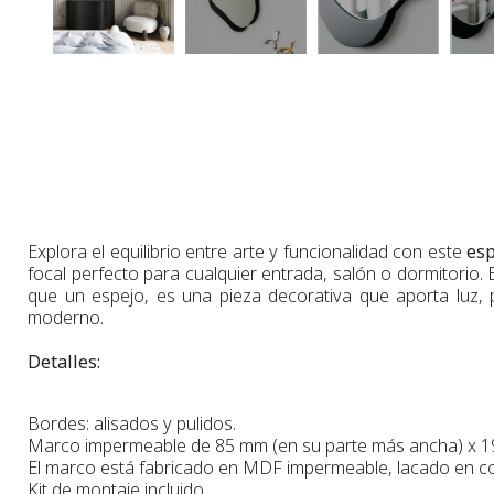
Explora el equilibrio entre arte y funcionalidad con este
esp
focal perfecto para cualquier entrada, salón o dormitorio. 
que un espejo, es una pieza decorativa que aporta luz, p
moderno.
Detalles:
Bordes: alisados y pulidos.
Marco impermeable de 85 mm (en su parte más ancha) x 19
El marco está fabricado en MDF impermeable, lacado en co
Kit de montaje incluido.