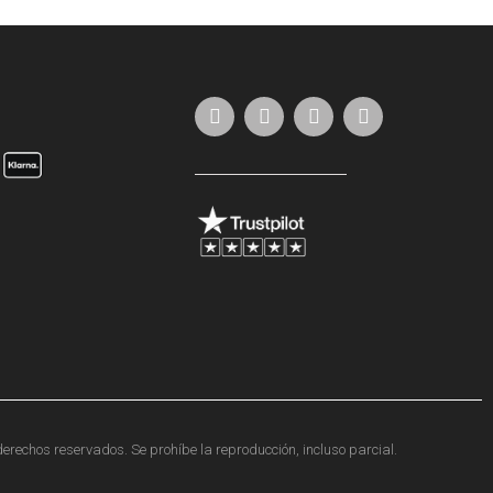
erechos reservados. Se prohíbe la reproducción, incluso parcial.