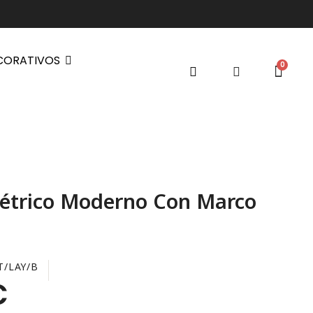
CORATIVOS
étrico Moderno Con Marco
T/LAY/B
€