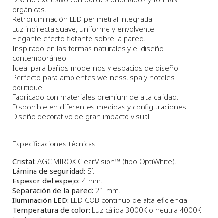
orgánicas.
Retroiluminación LED perimetral integrada.
Luz indirecta suave, uniforme y envolvente.
Elegante efecto flotante sobre la pared.
Inspirado en las formas naturales y el diseño
contemporáneo.
Ideal para baños modernos y espacios de diseño.
Perfecto para ambientes wellness, spa y hoteles
boutique.
Fabricado con materiales premium de alta calidad.
Disponible en diferentes medidas y configuraciones.
Diseño decorativo de gran impacto visual.
Especificaciones técnicas
Cristal:
AGC MIROX ClearVision™ (tipo OptiWhite).
Lámina de seguridad:
Sí.
Espesor del espejo:
4 mm.
Separación de la pared:
21 mm.
Iluminación LED:
LED COB continuo de alta eficiencia.
Temperatura de color:
Luz cálida 3000K o neutra 4000K