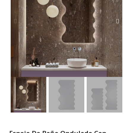
Espejo De Baño Ondulado Con