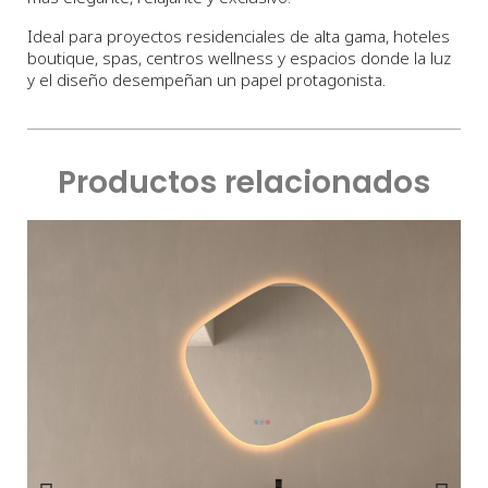
Ideal para proyectos residenciales de alta gama, hoteles
boutique, spas, centros wellness y espacios donde la luz
y el diseño desempeñan un papel protagonista.
Productos relacionados