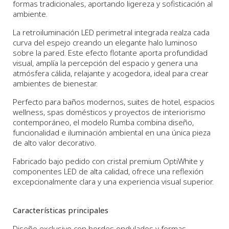
formas tradicionales, aportando ligereza y sofisticación al
ambiente.
La retroiluminación LED perimetral integrada realza cada
curva del espejo creando un elegante halo luminoso
sobre la pared. Este efecto flotante aporta profundidad
visual, amplía la percepción del espacio y genera una
atmósfera cálida, relajante y acogedora, ideal para crear
ambientes de bienestar.
Perfecto para baños modernos, suites de hotel, espacios
wellness, spas domésticos y proyectos de interiorismo
contemporáneo, el modelo Rumba combina diseño,
funcionalidad e iluminación ambiental en una única pieza
de alto valor decorativo.
Fabricado bajo pedido con cristal premium OptiWhite y
componentes LED de alta calidad, ofrece una reflexión
excepcionalmente clara y una experiencia visual superior.
Características principales
Diseño exclusivo con bordes ondulados y formas