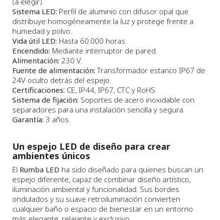
(a elegir).
Sistema LED:
Perfil de aluminio con difusor opal que
distribuye homogéneamente la luz y protege frente a
humedad y polvo.
Vida útil LED:
Hasta 60.000 horas.
Encendido:
Mediante interruptor de pared.
Alimentación:
230 V.
Fuente de alimentación:
Transformador estanco IP67 de
24V oculto detrás del espejo.
Certificaciones:
CE, IP44, IP67, CTC y RoHS.
Sistema de fijación:
Soportes de acero inoxidable con
separadores para una instalación sencilla y segura.
Garantía:
3 años.
Un espejo LED de diseño para crear
ambientes únicos
El
Rumba LED
ha sido diseñado para quienes buscan un
espejo diferente, capaz de combinar diseño artístico,
iluminación ambiental y funcionalidad. Sus bordes
ondulados y su suave retroiluminación convierten
cualquier baño o espacio de bienestar en un entorno
más elegante, relajante y exclusivo.