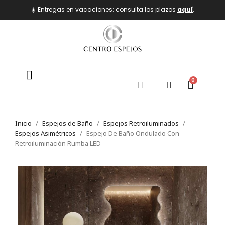
☀️ Entregas en vacaciones: consulta los plazos
aquí
.
Inicio
Espejos de Baño
Espejos Retroiluminados
Espejos Asimétricos
Espejo De Baño Ondulado Con
Retroiluminación Rumba LED