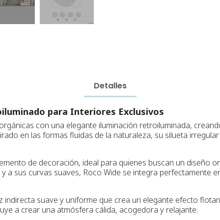
Detalles
iluminado para Interiores Exclusivos
orgánicas con una elegante iluminación retroiluminada, creand
ado en las formas fluidas de la naturaleza, su silueta irregul
lemento de decoración, ideal para quienes buscan un diseño ori
s y a sus curvas suaves, Roco Wide se integra perfectamente e
 indirecta suave y uniforme que crea un elegante efecto flotan
ibuye a crear una atmósfera cálida, acogedora y relajante.