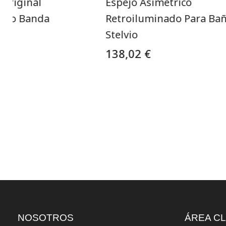
 Original
Espejo Asimétrico
nado Banda
Retroiluminado Para Ba
Stelvio
138,02 €
NOSOTROS
ÁREA CL