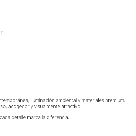
vo.
ntemporánea, iluminación ambiental y materiales premium.
oso, acogedor y visualmente atractivo.
ada detalle marca la diferencia.