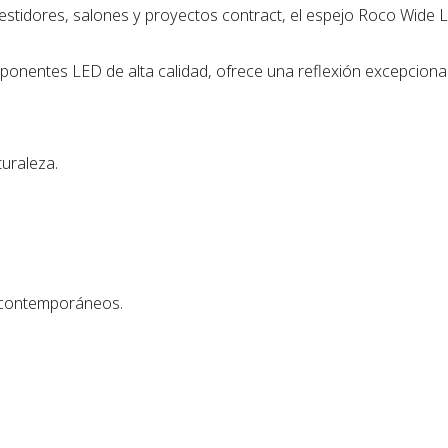
estidores, salones y proyectos contract, el espejo Roco Wide L
onentes LED de alta calidad, ofrece una reflexión excepcionalm
turaleza.
y contemporáneos.