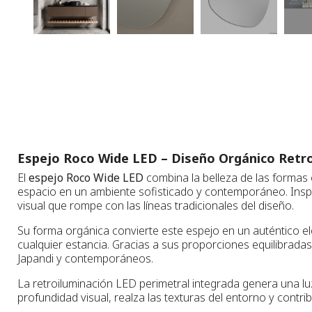
Espejo Roco Wide LED – Diseño Orgánico Retro
El
espejo Roco Wide LED
combina la belleza de las formas 
espacio en un ambiente sofisticado y contemporáneo. Inspir
visual que rompe con las líneas tradicionales del diseño.
Su forma orgánica convierte este espejo en un auténtico e
cualquier estancia. Gracias a sus proporciones equilibrada
Japandi y contemporáneos.
La retroiluminación LED perimetral integrada genera una luz
profundidad visual, realza las texturas del entorno y contr