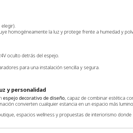
elegir).
ribuye homogéneamente la luz y protege frente a humedad y pol
V oculto detrás del espejo.
adores para una instalación sencilla y segura.
uz y personalidad
un
espejo decorativo de diseño
, capaz de combinar estética co
minación convierten cualquier estancia en un espacio más lumin
outique, espacios wellness y propuestas de interiorismo donde c