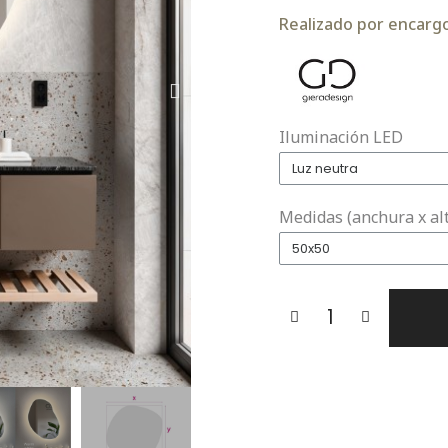
Realizado por encargo.
Iluminación LED
Medidas (anchura x al