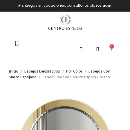
☀️ Entregas en vacaciones: consulta los plazos
aquí
.
Inicio
Espejos Decorativos
Por Color
Espejos Con
Marco Espejado
Espejo Redondo Marco Espejo Dorado