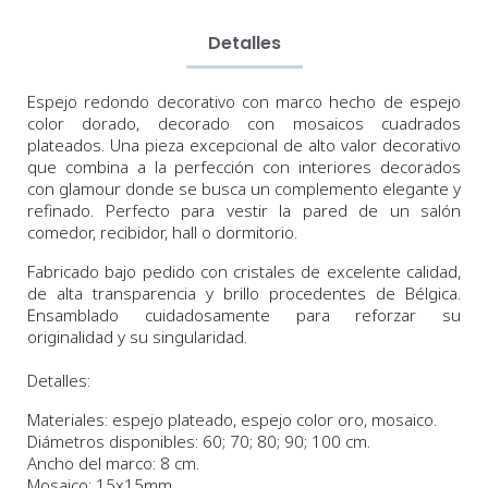
Detalles
Espejo
redondo decorativo
con marco hecho de espejo
color dorado, decorado con mosaicos cuadrados
plateados.
Una pieza
excepcional
de alto valor decorativo
que combina a la perfección con interiores decorados
con glamour donde se busca un complemento elegante y
refinado. P
erfecto para vestir la pared de un salón
comedor, recibidor, hall o dormitorio.
Fabricado bajo pedido con cristales de excelente calidad,
de alta transparencia y brillo procedentes de Bélgica.
Ensamblado cuidadosamente para reforzar su
originalidad y su singularidad.
Detalles:
Materiales: espejo plateado, espejo color oro, mosaico.
Diámetros
disponibles:
60;
70
;
80;
90; 100
cm
.
Ancho del marco: 8 cm.
Mosaico: 15x15mm.