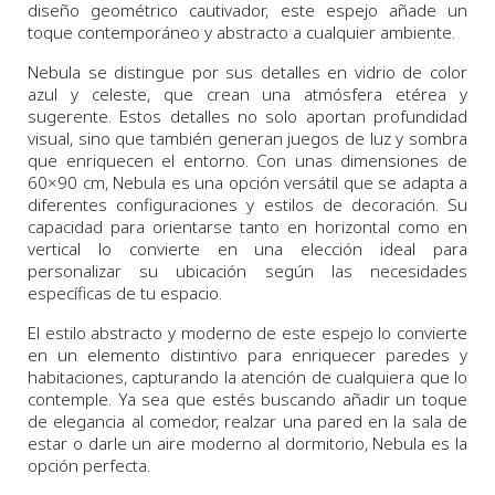
diseño geométrico cautivador, este espejo añade un
toque contemporáneo y abstracto a cualquier ambiente.
Nebula se distingue por sus detalles en vidrio de color
azul y celeste, que crean una atmósfera etérea y
sugerente. Estos detalles no solo aportan profundidad
visual, sino que también generan juegos de luz y sombra
que enriquecen el entorno. Con unas dimensiones de
60×90 cm, Nebula es una opción versátil que se adapta a
diferentes configuraciones y estilos de decoración. Su
capacidad para orientarse tanto en horizontal como en
vertical lo convierte en una elección ideal para
personalizar su ubicación según las necesidades
específicas de tu espacio.
El estilo abstracto y moderno de este espejo lo convierte
en un elemento distintivo para enriquecer paredes y
habitaciones, capturando la atención de cualquiera que lo
contemple. Ya sea que estés buscando añadir un toque
de elegancia al comedor, realzar una pared en la sala de
estar o darle un aire moderno al dormitorio, Nebula es la
opción perfecta.