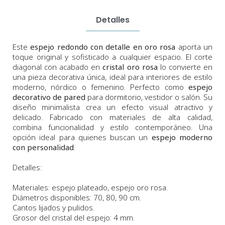
Detalles
Este
espejo redondo con detalle en oro rosa
aporta un
toque original y sofisticado a cualquier espacio. El corte
diagonal con acabado en
cristal oro rosa
lo convierte en
una pieza decorativa única, ideal para interiores de estilo
moderno, nórdico o femenino. Perfecto como
espejo
decorativo de pared
para dormitorio, vestidor o salón. Su
diseño minimalista crea un efecto visual atractivo y
delicado. Fabricado con materiales de alta calidad,
combina funcionalidad y estilo contemporáneo. Una
opción ideal para quienes buscan un
espejo moderno
con personalidad
.
Detalles:
Materiales: espejo plateado, espejo oro rosa.
Diámetros disponibles: 70, 80, 90 cm.
Cantos lijados y pulidos.
Grosor del cristal del espejo: 4 mm.