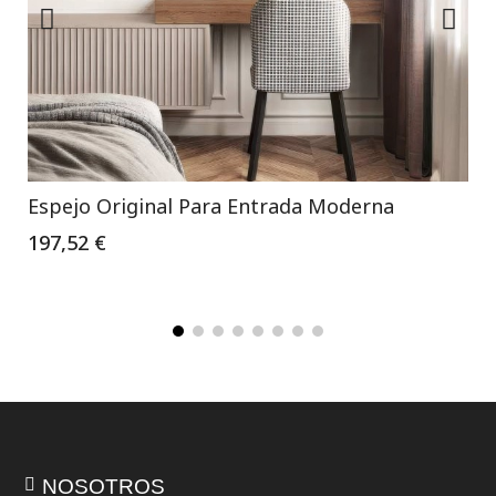
Espejo Original Para Entrada Moderna
197,52 €
NOSOTROS