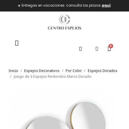
☀️ Entregas en vacaciones: consulta los plazos
aquí
.
Inicio
Espejos Decorativos
Por Color
Espejos Dorados
Juego de 3 Espejos Redondos Marco Dorado