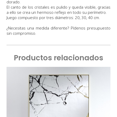
dorado.
El canto de los cristales es pulido y queda visible, gracias
a ello se crea un hermoso reflejo en todo su perímetro.
Juego compuesto por tres diámetros
:
2
0,
3
0, 4
0
cm.
¿Necesitas una medida diferente? Pídenos presupuesto
sin compromiso.
Productos relacionados