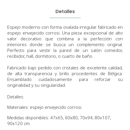
Detalles
Espejo moderno con forma ovalada irregular fabricado en
espejo envejecido corrosi.
Una pieza
excepcional
de alto
valor decorativo que combina a la perfección con
interiores donde se busca un complemento original.
P
erfecto para vestir la pared de un salón comedor,
recibidor, hall, dormitorio, o cuarto de baño.
Fabricado bajo pedido con cristales de excelente calidad,
de alta transparencia y brillo procedentes de Bélgica.
Ensamblado cuidadosamente para reforzar su
originalidad y su singularidad.
Detalles:
Materiales: espejo envejecido corrosi.
Medidas
disponibles:
47x65,
60x80, 70x94, 80x107,
90x120 cm.