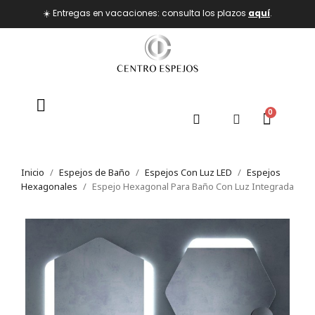
☀️ Entregas en vacaciones: consulta los plazos
aquí
.
Inicio
Espejos de Baño
Espejos Con Luz LED
Espejos
Hexagonales
Espejo Hexagonal Para Baño Con Luz Integrada