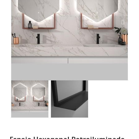
Espejo Hexagonal Retroiluminado