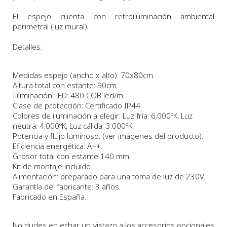
El espejo cuenta con retroiluminación ambiental
perimetral (luz mural).
Detalles:
Medidas espejo (ancho x alto)
: 70x80cm.
Altura total con estante: 90cm.
Iluminación LED: 480 COB led/m.
Clase de protección: Certificado IP44.
Colores de iluminación a elegir: Luz fría: 6.000ºK, Luz
neutra: 4.000ºK, Luz cálida: 3.000ºK.
Potencia y flujo luminoso: (ver imágenes del producto).
Eficiencia energética: A++.
Grosor total con estante 140 mm.
Kit de montaje incluido.
Alimentación: preparado para una toma de luz de 230V.
Garantía del fabricante: 3 años.
Fabricado en España.
No dudes en echar un vistazo a los accesorios opcionales