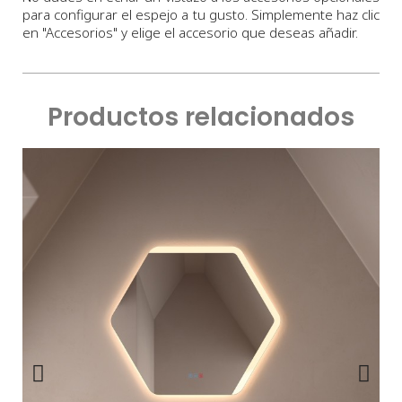
para configurar el espejo a tu gusto. Simplemente haz clic
en "Accesorios" y elige el accesorio que deseas añadir.
Productos relacionados