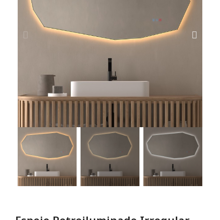
Espejo Retroiluminado Irregular