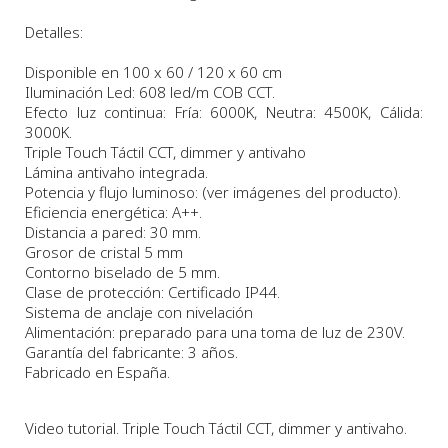
Detalles:
Disponible en 100 x 60 / 120 x 60 cm
Iluminación Led: 608 led/m COB CCT.
Efecto luz continua: Fría: 6000K, Neutra: 4500K, Cálida:
3000K.
Triple Touch Táctil CCT, dimmer y antivaho
Lámina antivaho integrada.
Potencia y flujo luminoso: (ver imágenes del producto).
Eficiencia energética: A++.
Distancia a pared: 30 mm.
Grosor de cristal 5 mm
Contorno biselado de 5 mm.
Clase de protección: Certificado IP44.
Sistema de anclaje con nivelación
Alimentación: preparado para una toma de luz de 230V.
Garantía del fabricante: 3 años.
Fabricado en España.
Video tutorial. Triple Touch Táctil CCT, dimmer y antivaho.