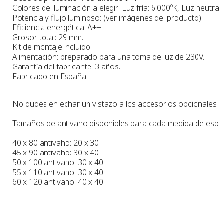
Colores de iluminación a elegir: Luz fría: 6.000ºK, Luz neutra
Potencia y flujo luminoso: (ver imágenes del producto).
Eficiencia energética: A++.
Grosor total: 29 mm.
Kit de montaje incluido.
Alimentación: preparado para una toma de luz de 230V.
Garantía del fabricante: 3 años.
Fabricado en España.
No dudes en echar un vistazo a los accesorios opcionales pa
Tamaños de antivaho disponibles para cada medida de esp
40 x 80 antivaho: 20 x 30
45 x 90 antivaho: 30 x 40
50 x 100 antivaho: 30 x 40
55 x 110 antivaho: 30 x 40
60 x 120 antivaho: 40 x 40