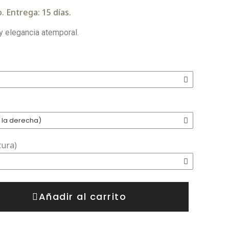
. Entrega: 15 días.
 elegancia atemporal.
tura)
Añadir al carrito