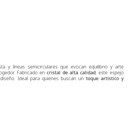
a y líneas semicirculares que evocan equilibrio y arte
cogedor. Fabricado en
cristal de alta calidad
, este espejo
e diseño. Ideal para quienes buscan un
toque artístico y