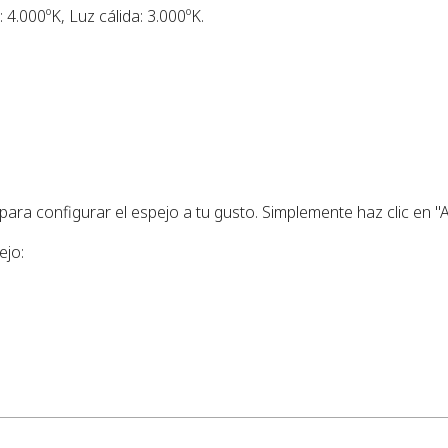
: 4.000ºK, Luz cálida: 3.000ºK.
ra configurar el espejo a tu gusto. Simplemente haz clic en "A
ejo: