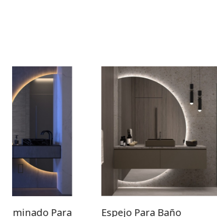
oiluminado Para
Espejo Para Baño