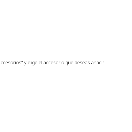
ccesorios" y elige el accesorio que deseas añadir.