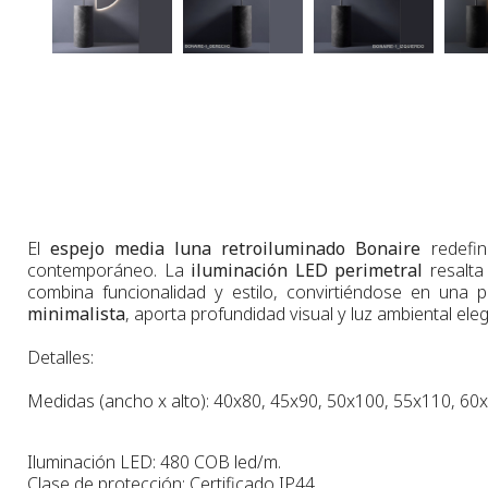
El
espejo media luna retroiluminado Bonaire
redefi
contemporáneo. La
iluminación LED perimetral
resalta
combina funcionalidad y estilo, convirtiéndose en una
minimalista
, aporta profundidad visual y luz ambiental ele
Detalles:
Medidas (ancho x alto): 40x80, 45x90, 50x100, 55x110, 60
Iluminación LED: 480 COB led/m.
Clase de protección: Certificado IP44.