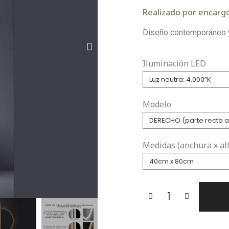
Realizado por encargo
Diseño contemporáneo y
Iluminación LED
Modelo
Medidas (anchura x al