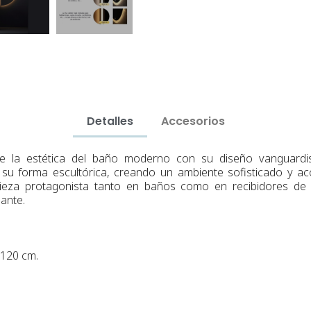
Detalles
Accesorios
ne la estética del baño moderno con su diseño vanguardist
 su forma escultórica, creando un ambiente sofisticado y a
 pieza protagonista tanto en baños como en recibidores d
gante.
x120 cm.