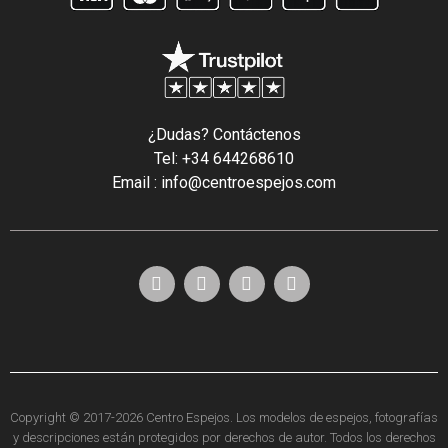
¿Dudas? Contáctenos
Tel: +34 644268610
Email : info@centroespejos.com
Copyright © 2017-2026 Centro Espejos. Los modelos de espejos, fotografías
y descripciones están protegidos por derechos de autor. Todos los derechos