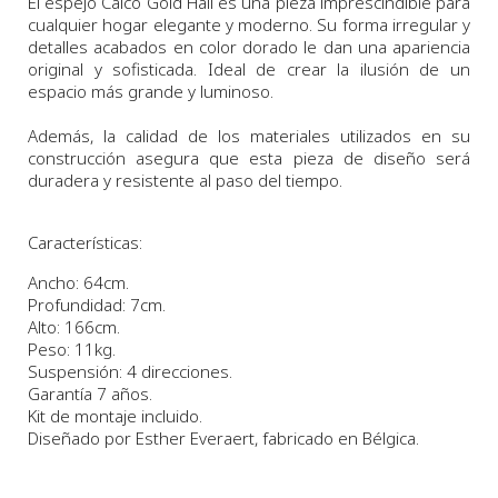
El espejo Calco Gold Hall es una pieza imprescindible para
cualquier hogar elegante y moderno. Su forma irregular y
detalles acabados en color dorado le dan una apariencia
original y sofisticada. Ideal de crear la ilusión de un
espacio más grande y luminoso.
Además, la calidad de los materiales utilizados en su
construcción asegura que esta pieza de diseño será
duradera y resistente al paso del tiempo.
Características:
Ancho: 64cm.
Profundidad: 7cm.
Alto: 166cm.
Peso: 11kg.
Suspensión: 4 direcciones.
Garantía 7 años.
Kit de montaje incluido.
Diseñado por Esther Everaert, fabricado en Bélgica.